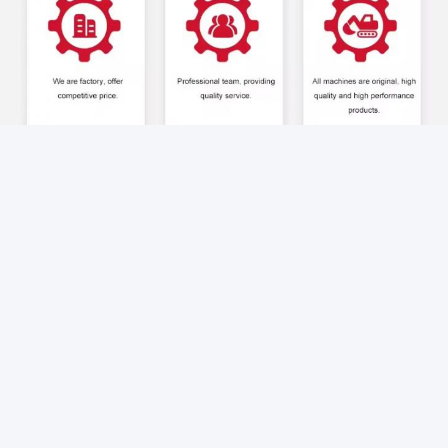
1¿ Cómo garantizar el estado y la vida útil de la máquina?
R: Elegimos máquinas de buena condición y menos horas
utilizadas.
Y todos están disponibles para su inspección en su lugar.
2¿ Cómo se puede tener un servicio post-venta de
nosotros?