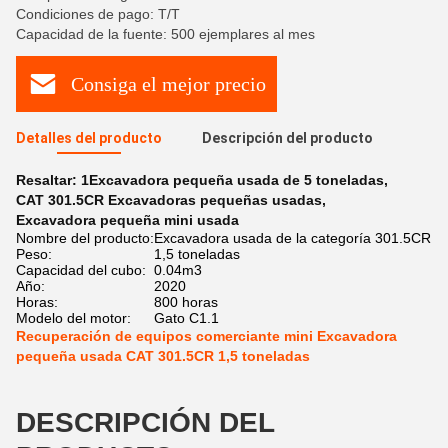
Condiciones de pago: T/T
Capacidad de la fuente: 500 ejemplares al mes
Consiga el mejor precio
Detalles del producto
Descripción del producto
Resaltar:
1Excavadora pequeña usada de 5 toneladas
,
CAT 301.5CR Excavadoras pequeñas usadas
,
Excavadora pequeña mini usada
Nombre del producto:
Excavadora usada de la categoría 301.5CR
Peso:
1,5 toneladas
Capacidad del cubo:
0.04m3
Año:
2020
Horas:
800 horas
Modelo del motor:
Gato C1.1
Recuperación de equipos comerciante mini Excavadora
pequeña usada CAT 301.5CR 1,5 toneladas
DESCRIPCIÓN DEL