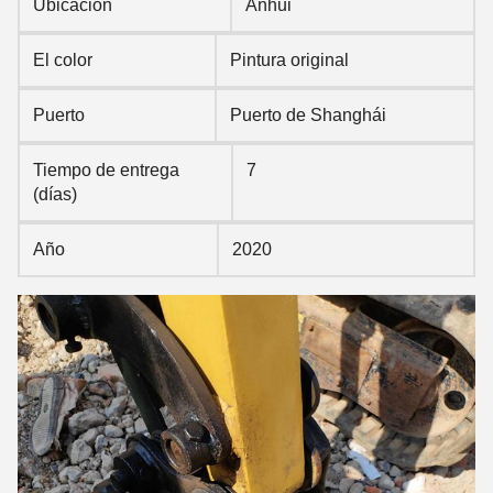
Ubicación
Anhui
El color
Pintura original
Puerto
Puerto de Shanghái
Tiempo de entrega
7
(días)
Año
2020