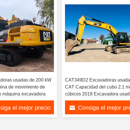
adoras usadas de 200 kW
CAT349D2 Excavadoras usad
ina de movimiento de
CAT Capacidad del cubo 2.1 m
on máquina excavadora
cúbicos 2018 Excavadora usa
Corea
siga el mejor precio
Consiga el mejor pr