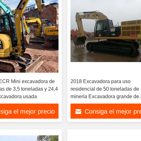
ECR Mini excavadora de
2018 Excavadora para uso
as de 3,5 toneladas y 24,4
residencial de 50 toneladas de
xcavadora usada
minería Excavadora grande de
rastreo Cat349D
siga el mejor precio
Consiga el mejor pr