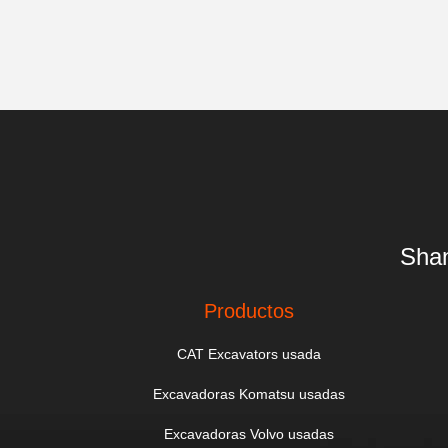
Shan
Productos
CAT Excavators usada
Excavadoras Komatsu usadas
Excavadoras Volvo usadas