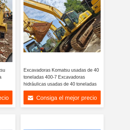
tsu
Excavadoras Komatsu usadas de 40
a
toneladas 400-7 Excavadoras
hidráulicas usadas de 40 toneladas
ecio
Consiga el mejor precio