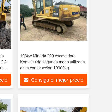
da
103kw Minería 200 excavadora
 2.8
Komatsu de segunda mano utilizada
ara
en la construcción 19900kg
ecio
Consiga el mejor precio