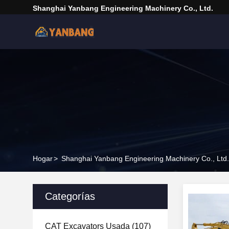
Shanghai Yanbang Engineering Machinery Co., Ltd.
Hogar
>
Shanghai Yanbang Engineering Machinery Co., Ltd.
Categorías
CAT Excavators Usada
(107)