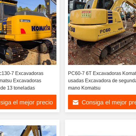
c130-7 Excavadoras
PC60-7 6T Excavadoras Koma
matsu Excavadoras
usadas Excavadora de segund
de 13 toneladas
mano Komatsu
siga el mejor precio
Consiga el mejor pr