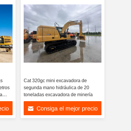
as
Cat 320gc mini excavadora de
etros
segunda mano hidráulica de 20
da
toneladas excavadora de minería
ecio
Consiga el mejor precio