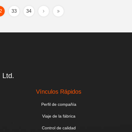
2
33
34
 Ltd.
Vínculos Rápidos
Perfil de compañía
Viaje de la fábrica
Control de calidad